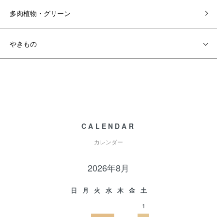
多肉植物・グリーン
やきもの
CALENDAR
カレンダー
2026年8月
日
月
火
水
木
金
土
1