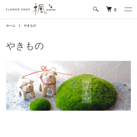
0
ホーム
やきもの
やきもの