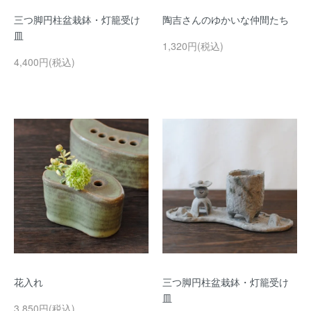
三つ脚円柱盆栽鉢・灯籠受け
陶吉さんのゆかいな仲間たち
皿
1,320円(税込)
4,400円(税込)
花入れ
三つ脚円柱盆栽鉢・灯籠受け
皿
3,850円(税込)