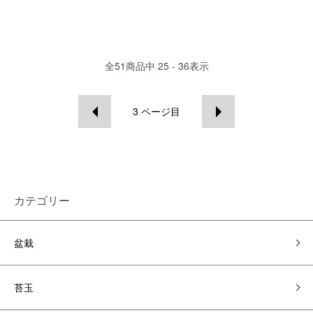
全
51
商品中
25 - 36
表示
3
ページ目
カテゴリー
盆栽
苔玉