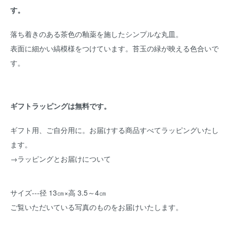
す。
落ち着きのある茶色の釉薬を施したシンプルな丸皿。
表面に細かい縞模様をつけています。苔玉の緑が映える色合いで
す。
ギフトラッピングは無料です。
ギフト用、ご自分用に。お届けする商品すべてラッピングいたし
ます。
→ラッピングとお届けについて
サイズ---径 13㎝×高 3.5～4㎝
ご覧いただいている写真のものをお届けいたします。