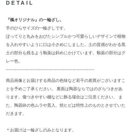
DETAIL
『楓オリジナル』の一輪ざし。
手のひらサイズの一輪ざしです。
ぽってりと丸みをおびたシンプルかつ可愛らしいデザインで植物
を入れやすいように口は小さめにしました。土の質感がわかる黒
土の部分も残るよう釉薬は斜めにかけています。釉薬の部分はグ
レー色。
------------------------------------------------------------
商品画像とお届けする商品の色味など若干の差異がございますこ
とを予めご了承ください。 裏面は陶器ならではのざらつきがあ
ります。傷つきやすい棚などに飾る場合はご注意ください。 ま
た、陶器鉢の色ムラや貫入、焼ヒビは特性上のものとさせていた
だきます。
＊お届けは一輪ざしのみとなります。