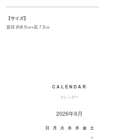
------------------------------------------------------------
【サイズ】
直径 約8.5㎝×高 7.5㎝
CALENDAR
カレンダー
2026年8月
日
月
火
水
木
金
土
1