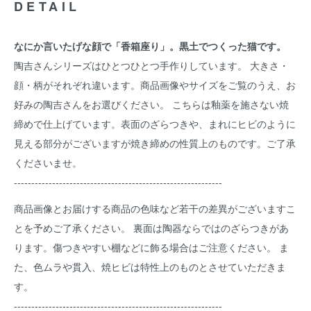
DETAIL
なにか言いたげな顔で「香箱座り」。黒土でつくった猫です。
陶吉さんシリーズはひとつひとつ手作りしています。 大きさ・
顔・柄がそれぞれ違います。商品画像やサイズをご覧のうえ、お
好みの陶吉さんをお選びください。 こちらは釉薬を施さない焼
締めで仕上げています。表面のざらつきや、まれにヒビのように
見える部分がございますが焼き締めの性質上のものです。ご了承
くださいませ。
------------------------------------------------------------
商品画像とお届けする商品の色味など若干の差異がございますこ
とを予めご了承ください。 裏面は陶器ならではのざらつきがあ
ります。傷つきやすい棚などに飾る場合はご注意ください。 ま
た、色ムラや貫入、焼ヒビは特性上のものとさせていただきま
す。
------------------------------------------------------------