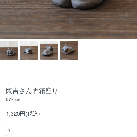
陶吉さん香箱座り
KICHI-004
1,320円(税込)