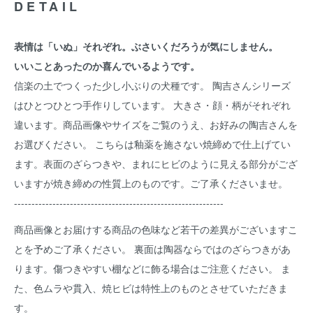
DETAIL
表情は「いぬ」それぞれ。ぶさいくだろうが気にしません。
いいことあったのか喜んでいるようです。
信楽の土でつくった少し小ぶりの犬種です。 陶吉さんシリーズ
はひとつひとつ手作りしています。 大きさ・顔・柄がそれぞれ
違います。商品画像やサイズをご覧のうえ、お好みの陶吉さんを
お選びください。 こちらは釉薬を施さない焼締めで仕上げてい
ます。表面のざらつきや、まれにヒビのように見える部分がござ
いますが焼き締めの性質上のものです。ご了承くださいませ。
------------------------------------------------------------
商品画像とお届けする商品の色味など若干の差異がございますこ
とを予めご了承ください。 裏面は陶器ならではのざらつきがあ
ります。傷つきやすい棚などに飾る場合はご注意ください。 ま
た、色ムラや貫入、焼ヒビは特性上のものとさせていただきま
す。