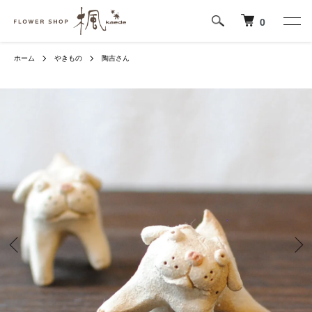
0
ホーム
やきもの
陶吉さん