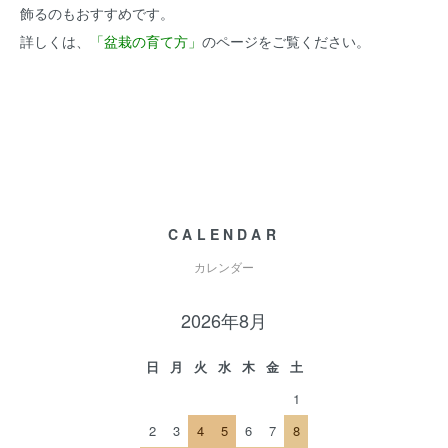
飾るのもおすすめです。
詳しくは、
「盆栽の育て方」
のページをご覧ください。
CALENDAR
カレンダー
2026年8月
日
月
火
水
木
金
土
1
2
3
4
5
6
7
8