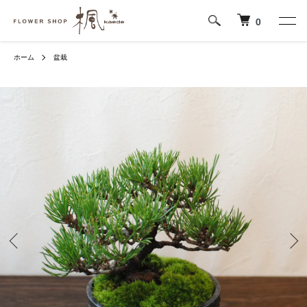
0
ホーム
盆栽