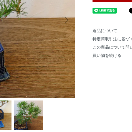
返品について
特定商取引法に基づ
この商品について問
買い物を続ける