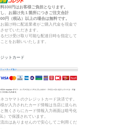
料330円はお客様ご負担となります。
だし、お届け先１箇所につきご注文合計
,000円（税込）以上の場合は無料です。
品お届け時に配送業者がご購入代金を現金で
収させていただきます。
来るだけ受け取り可能な配達日時を指定して
くことをお願いいたします。
レジットカード
ロネコヤマトのクレジットカード決済です。
客様が入力されたカード情報は当店に送られ
こと無くさらにカード情報入力画面は暗号化
SL）で保護されています。
報流出はありませんので安心してご利用くだ
い。