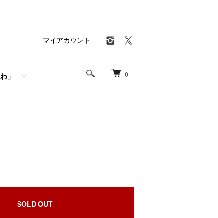
マイアカウント
0
わ」
SOLD OUT