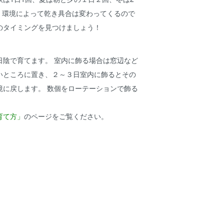
節、環境によって乾き具合は変わってくるので
のタイミングを見つけましょう！
日陰で育てます。 室内に飾る場合は窓辺など
いところに置き、２～３日室内に飾るとその
境に戻します。 数個をローテーションで飾る
育て方」
のページをご覧ください。