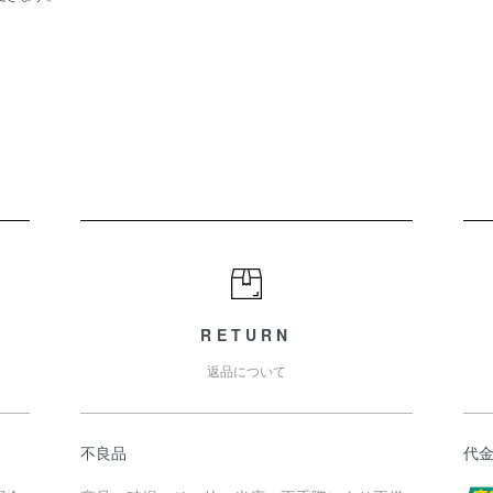
RETURN
返品について
不良品
代