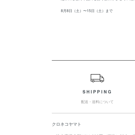
8月8日（土）〜15日（土）まで
ショッピングガイド
SHIPPING
配送・送料について
クロネコヤマト