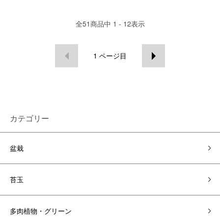
全
51
商品中
1 - 12
表示
1
ページ目
カテゴリー
盆栽
苔玉
多肉植物・グリーン