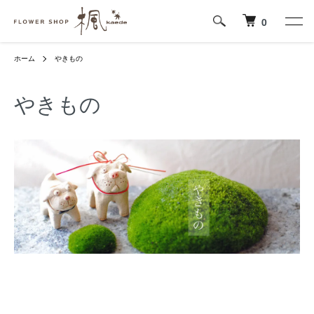
0
ホーム
やきもの
やきもの