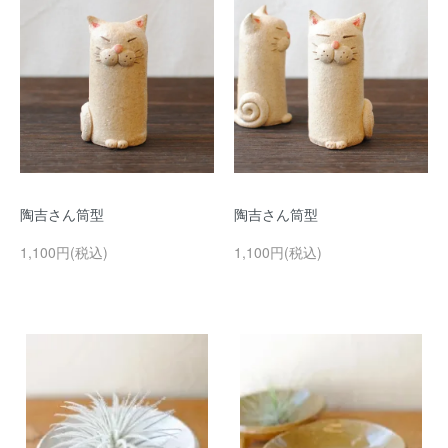
陶吉さん筒型
陶吉さん筒型
1,100円(税込)
1,100円(税込)