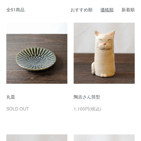
全51商品
おすすめ順
価格順
新着順
丸皿
陶吉さん筒型
SOLD OUT
1,100円(税込)